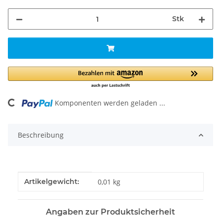
Stk
Komponenten werden geladen ...
Loading...
Beschreibung
Produkteigenschaft
Wert
Artikelgewicht:
0,01
kg
Angaben zur Produktsicherheit