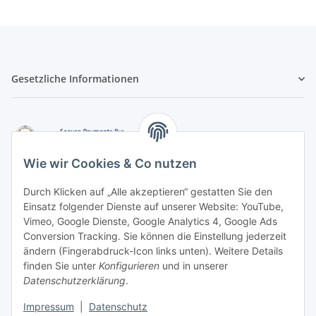
Gesetzliche Informationen
Wie wir Cookies & Co nutzen
Durch Klicken auf „Alle akzeptieren“ gestatten Sie den
Einsatz folgender Dienste auf unserer Website: YouTube,
-
Vorkasse per Überweisung
Vimeo, Google Dienste, Google Analytics 4, Google Ads
-
Zahlung per PayPal
Conversion Tracking. Sie können die Einstellung jederzeit
-
Zahlung per Google Pay (PayPal)
ändern (Fingerabdruck-Icon links unten). Weitere Details
-
Zahlung per Apple Pay (PayPal)
finden Sie unter
Konfigurieren
und in unserer
-
Zahlung per amazon payments
Datenschutzerklärung
.
FAQ
Impressum
|
Datenschutz