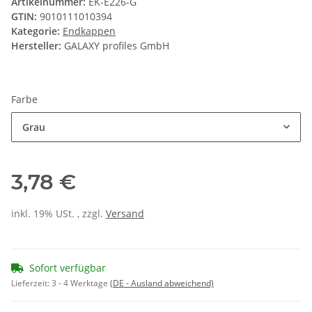
Artikelnummer:
EK-E226-G
GTIN:
9010111010394
Kategorie:
Endkappen
Hersteller:
GALAXY profiles GmbH
Farbe
Grau
3,78 €
inkl. 19% USt. , zzgl.
Versand
Sofort verfügbar
Lieferzeit:
3 - 4 Werktage
(DE - Ausland abweichend)