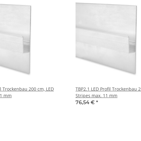
il Trockenbau 200 cm, LED
TBP2.1 LED Profil Trockenbau 
 11 mm
Stripes max. 11 mm
76,54 €
*