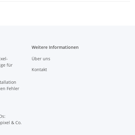
Weitere Informationen
xel-
Über uns
ige für
Kontakt
tallation
sten Fehler
Ds:
pixel & Co.