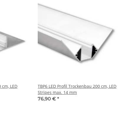
0 cm, LED
TBP6 LED Profil Trockenbau 200 cm, LED
Stripes max. 14 mm
76,90 €
*