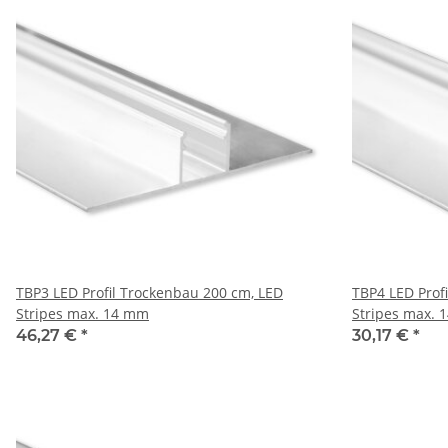
TBP3 LED Profil Trockenbau 200 cm, LED
TBP4 LED Prof
Stripes max. 14 mm
Stripes max.
46,27 €
*
30,17 €
*