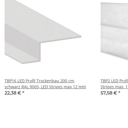
TBP16 LED Profil Trockenbau 200 cm,
TBP2 LED Prof
schwarz RAL 9005, LED Stripes max 12 mm
Stripes max.
22,38 €
*
57,58 €
*