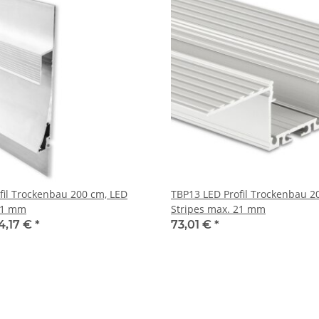
fil Trockenbau 200 cm, LED
TBP13 LED Profil Trockenbau 2
 11 mm
Stripes max. 21 mm
4,17 €
*
73,01 €
*