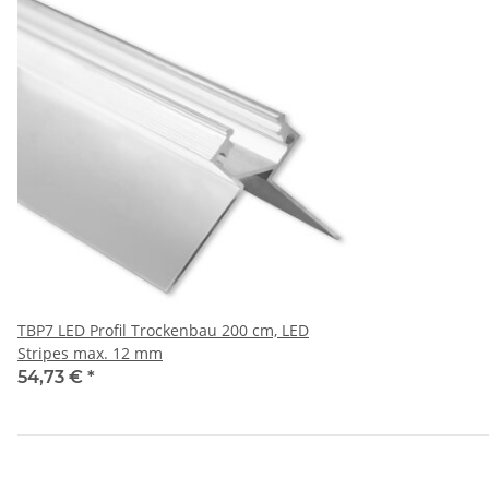
TBP7 LED Profil Trockenbau 200 cm, LED
Stripes max. 12 mm
54,73 €
*