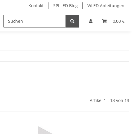
Kontakt
SPI LED Blog
WLED Anleitungen
ofile
Services
Zubehör
0,00 €
Artikel 1 - 13 von 13