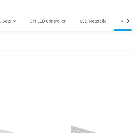
D Sets
SPI LED Controller
LED Netzteile
Alu-Pr