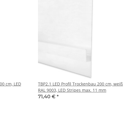
200 cm, LED
TBP2.1 LED Profil Trockenbau 200 cm, weiß
RAL 9003, LED Stripes max. 11 mm
71,40 €
*