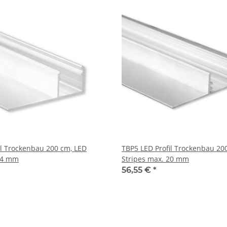
il Trockenbau 200 cm, LED
TBP5 LED Profil Trockenbau 20
 14 mm
Stripes max. 20 mm
56,55 €
*