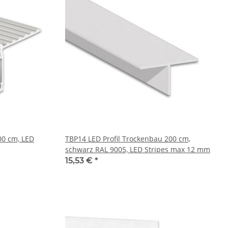
00 cm, LED
TBP14 LED Profil Trockenbau 200 cm,
schwarz RAL 9005, LED Stripes max 12 mm
15,53 €
*