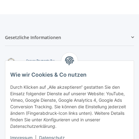
Gesetzliche Informationen
Wie wir Cookies & Co nutzen
Durch Klicken auf „Alle akzeptieren“ gestatten Sie den
Einsatz folgender Dienste auf unserer Website: YouTube,
-
Vorkasse per Überweisung
Vimeo, Google Dienste, Google Analytics 4, Google Ads
-
Zahlung per PayPal
Conversion Tracking. Sie können die Einstellung jederzeit
-
Zahlung per Google Pay (PayPal)
ändern (Fingerabdruck-Icon links unten). Weitere Details
-
Zahlung per Apple Pay (PayPal)
finden Sie unter
Konfigurieren
und in unserer
-
Zahlung per amazon payments
Datenschutzerklärung
.
FAQ
Impressum
|
Datenschutz