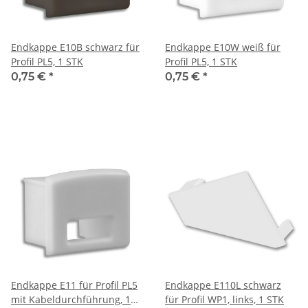
Endkappe E10B schwarz für
Endkappe E10W weiß für
Profil PL5, 1 STK
Profil PL5, 1 STK
0,75 €
*
0,75 €
*
Endkappe E11 für Profil PL5
Endkappe E110L schwarz
mit Kabeldurchführung, 1
für Profil WP1, links, 1 STK