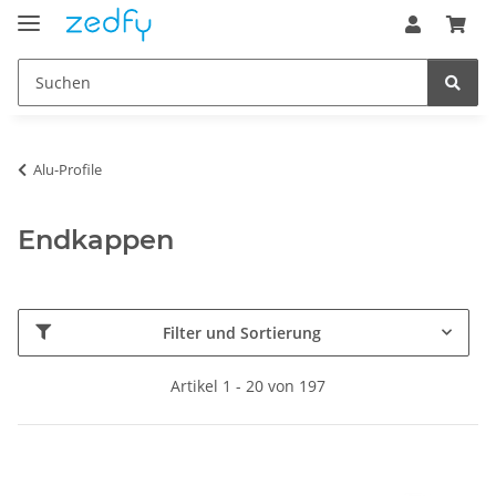
Alu-Profile
Endkappen
Filter und Sortierung
Artikel 1 - 20 von 197