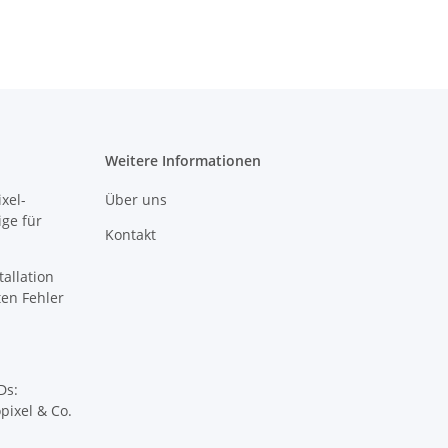
Weitere Informationen
xel-
Über uns
ige für
Kontakt
tallation
sten Fehler
Ds:
pixel & Co.