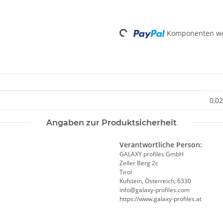
Loading...
Komponenten wer
0,02
Angaben zur Produktsicherheit
Verantwortliche Person:
GALAXY profiles GmbH
Zeller Berg 2c
Tirol
Kufstein, Österreich, 6330
info@galaxy-profiles.com
https://www.galaxy-profiles.at