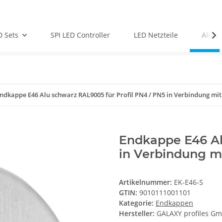
D Sets
SPI LED Controller
LED Netzteile
Alu-Pr
ndkappe E46 Alu schwarz RAL9005 für Profil PN4 / PN5 in Verbindung mit 
Endkappe E46 Al
in Verbindung mi
Artikelnummer:
EK-E46-S
GTIN:
9010111001101
Kategorie:
Endkappen
Hersteller:
GALAXY profiles G