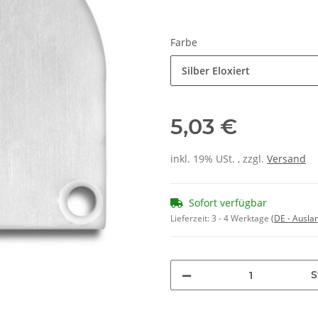
Farbe
Silber Eloxiert
5,03 €
inkl. 19% USt. , zzgl.
Versand
Sofort verfügbar
Lieferzeit:
3 - 4 Werktage
(DE - Ausla
S