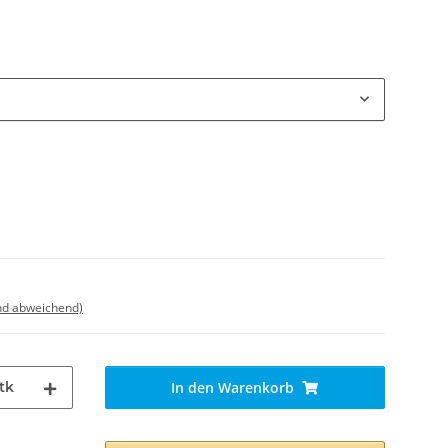
nd abweichend)
tk
In den Warenkorb