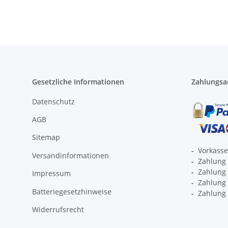
Gesetzliche Informationen
Zahlungsa
Datenschutz
AGB
Sitemap
-
Vorkass
Versandinformationen
-
Zahlung 
-
Zahlung 
Impressum
-
Zahlung p
Batteriegesetzhinweise
-
Zahlung 
Widerrufsrecht