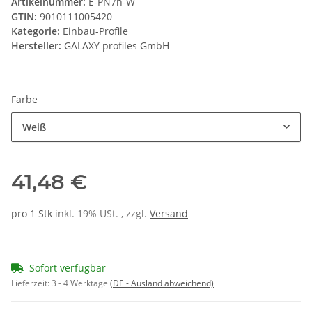
Artikelnummer:
E-PN7n-W
GTIN:
9010111005420
Kategorie:
Einbau-Profile
Hersteller:
GALAXY profiles GmbH
Farbe
Weiß
41,48 €
pro 1 Stk
inkl. 19% USt. , zzgl.
Versand
Sofort verfügbar
Lieferzeit:
3 - 4 Werktage
(DE - Ausland abweichend)