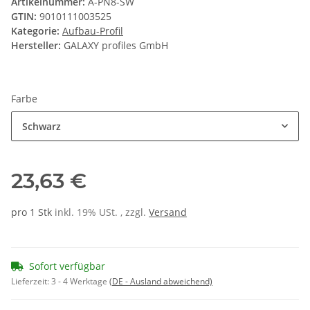
Artikelnummer:
A-PN8-SW
GTIN:
9010111003525
Kategorie:
Aufbau-Profil
Hersteller:
GALAXY profiles GmbH
Farbe
Schwarz
23,63 €
pro 1 Stk
inkl. 19% USt. , zzgl.
Versand
Sofort verfügbar
Lieferzeit:
3 - 4 Werktage
(DE - Ausland abweichend)