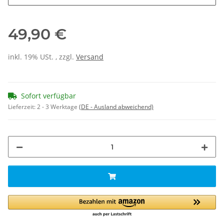
49,90 €
inkl. 19% USt. , zzgl.
Versand
Sofort verfügbar
Lieferzeit:
2 - 3 Werktage
(DE - Ausland abweichend)
ing...