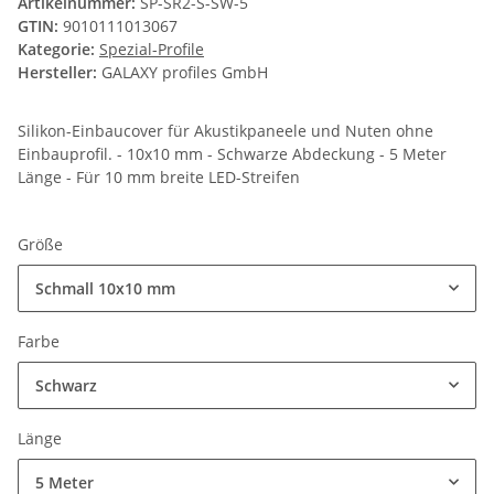
Artikelnummer:
SP-SR2-S-SW-5
GTIN:
9010111013067
Kategorie:
Spezial-Profile
Hersteller:
GALAXY profiles GmbH
Silikon-Einbaucover für Akustikpaneele und Nuten ohne
Einbauprofil. - 10x10 mm - Schwarze Abdeckung - 5 Meter
Länge - Für 10 mm breite LED-Streifen
Größe
Schmall 10x10 mm
Farbe
Schwarz
Länge
5 Meter