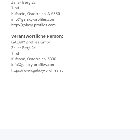
Zeller Berg 2c
Tirol
Kufstein, Österreich, A-6330
info@galaxy-profiles.com
http://galaxy-profiles.com
Verantwortliche Person:
GALAXY profiles GmbH
Zeller Berg 2c
Tirol
Kufstein, Österreich, 6330
info@galaxy-profiles.com
https://www.galaxy-profiles.at