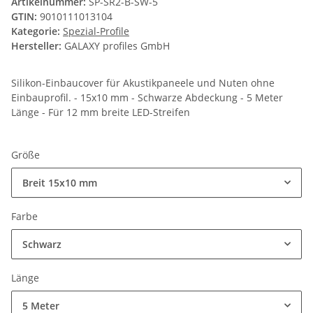
Artikelnummer:
SP-SR2-B-SW-5
GTIN:
9010111013104
Kategorie:
Spezial-Profile
Hersteller:
GALAXY profiles GmbH
Silikon-Einbaucover für Akustikpaneele und Nuten ohne
Einbauprofil. - 15x10 mm - Schwarze Abdeckung - 5 Meter
Länge - Für 12 mm breite LED-Streifen
Größe
Breit 15x10 mm
Farbe
Schwarz
Länge
5 Meter