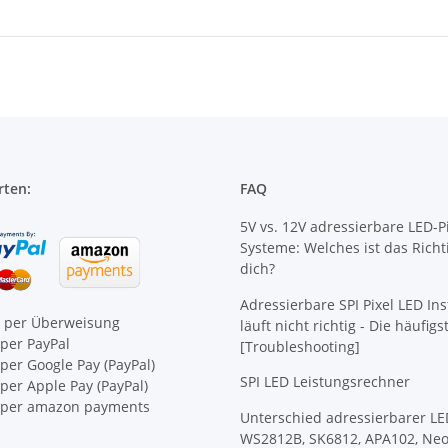
rten:
FAQ
5V vs. 12V adressierbare LED-Pi
Systeme: Welches ist das Richt
dich?
Adressierbare SPI Pixel LED Ins
e per Überweisung
läuft nicht richtig - Die häufig
per PayPal
[Troubleshooting]
per Google Pay (PayPal)
SPI LED Leistungsrechner
er Apple Pay (PayPal)
per amazon payments
Unterschied adressierbarer LE
WS2812B, SK6812, APA102, Neo