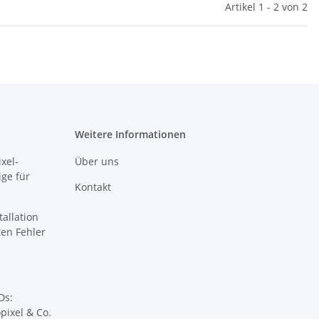
Artikel 1 - 2 von 2
Weitere Informationen
xel-
Über uns
ige für
Kontakt
tallation
sten Fehler
Ds:
pixel & Co.