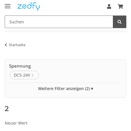
Startseite
Spannung
DC5-24V
2
Ausgänge
Weitere Filter anzeigen (2)
2
3
2
Steuerung
WLED
1
Neuer Wert