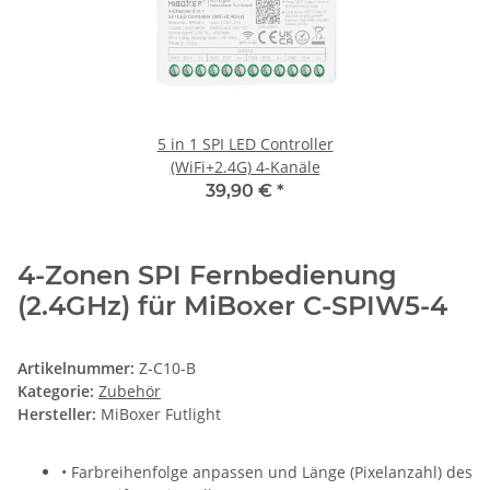
5 in 1 SPI LED Controller
(WiFi+2.4G) 4-Kanäle
39,90 €
*
4-Zonen SPI Fernbedienung
(2.4GHz) für MiBoxer C-SPIW5-4
Artikelnummer:
Z-C10-B
Kategorie:
Zubehör
Hersteller:
MiBoxer Futlight
•
Farbreihenfolge anpassen und Länge (Pixelanzahl) des