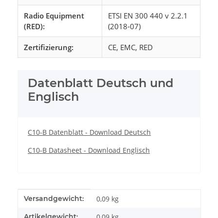
Radio Equipment
ETSI EN 300 440 v 2.2.1
(RED):
(2018-07)
Zertifizierung:
CE, EMC, RED
Datenblatt Deutsch und
Englisch
C10-B Datenblatt - Download Deutsch
C10-B Datasheet - Download Englisch
Produkteigenschaft
Wert
Versandgewicht:
0,09 kg
Artikelgewicht:
0,09
kg