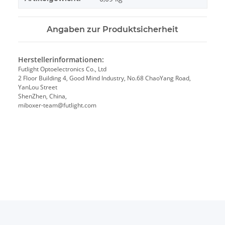
Angaben zur Produktsicherheit
Herstellerinformationen:
Futlight Optoelectronics Co., Ltd
2 Floor Building 4, Good Mind Industry, No.68 ChaoYang Road,
YanLou Street
ShenZhen, China,
miboxer-team@futlight.com