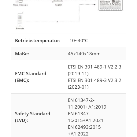
Betriebstemperatur:
-10~40°C
Maße:
45x140x18mm
ETSI EN 301 489-1 V2.2.3
EMC Standard
(2019-11)
(EMC):
ETSI EN 301 489-3 V2.3.2
(2023-01)
EN 61347-2-
11:2001+A1:2019
Safety Standard
EN 61347-
(LVD):
1:2015+A1:2021
EN 62493:2015
+A1:2022