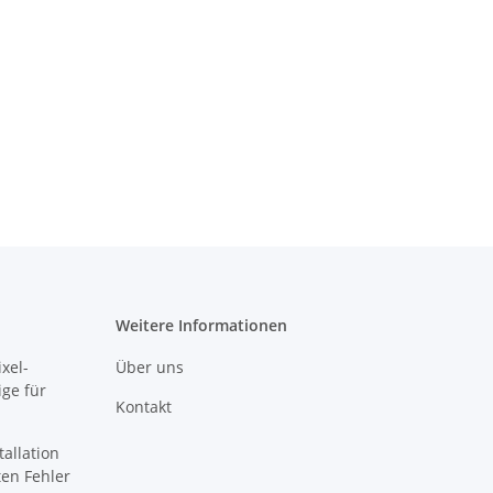
Weitere Informationen
xel-
Über uns
ige für
Kontakt
tallation
sten Fehler