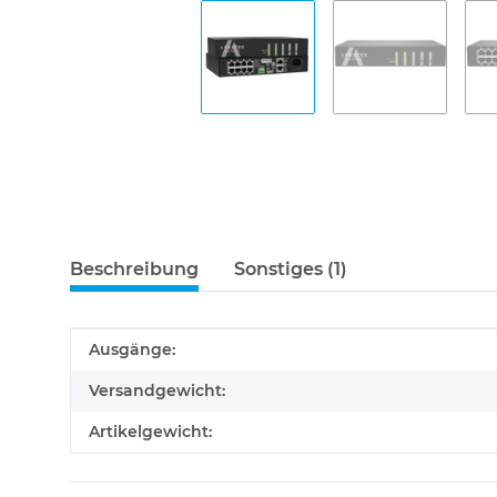
Beschreibung
Sonstiges (1)
Produkteigenschaft
Wert
Ausgänge:
Versandgewicht:
Artikelgewicht: