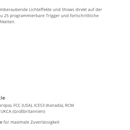
mberaubende Lichteffekte und Shows direkt auf der
u 25 programmierbare Trigger und fortschrittliche
hkeiten.
tie
uropa), FCC (USA), ICES3 (Kanada), RCM
, UKCA (Großbritannien)
ie
für maximale Zuverlässigkeit