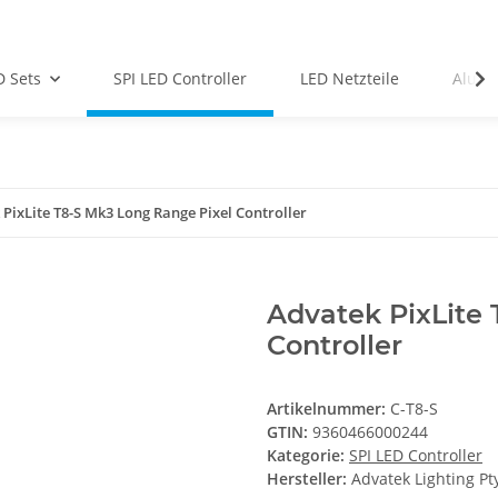
D Sets
SPI LED Controller
LED Netzteile
Alu-Pr
PixLite T8-S Mk3 Long Range Pixel Controller
Advatek PixLite
Controller
Artikelnummer:
C-T8-S
GTIN:
9360466000244
Kategorie:
SPI LED Controller
Hersteller:
Advatek Lighting Pt