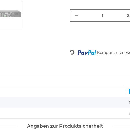
S
Loading...
Komponenten wer
Angaben zur Produktsicherheit