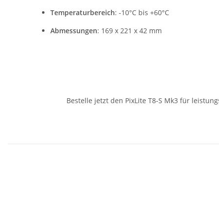
Temperaturbereich
: -10°C bis +60°C
Abmessungen
: 169 x 221 x 42 mm
Bestelle jetzt den PixLite T8-S Mk3 für leist