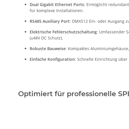
Dual Gigabit Ethernet Ports
: Ermöglicht redundant
für komplexe Installationen.
RS485 Auxiliary Port
: DMX512 Ein- oder Ausgang z
Elektrische Fehlerschutzschaltung
: Umfassender S
(±48V DC Schutz).
Robuste Bauweise
: Kompaktes Aluminiumgehäuse,
Einfache Konfiguration
: Schnelle Einrichtung über
Optimiert für professionelle SP