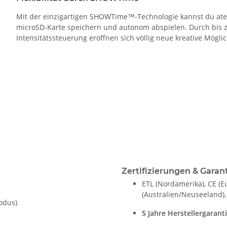
Mit der einzigartigen SHOWTime™-Technologie kannst du ate
microSD-Karte speichern und autonom abspielen. Durch bis z
Intensitätssteuerung eröffnen sich völlig neue kreative Möglic
Zertifizierungen & Garan
ETL (Nordamerika), CE (E
(Australien/Neuseeland)
odus)
5 Jahre Herstellergarant