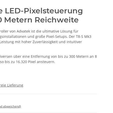
le LED-Pixelsteuerung
00 Metern Reichweite
roller von Advatek ist die ultimative Lösung für
gsinstallationen und große Pixel-Setups. Der T8-S Mk3
istung mit hoher Zuverlässigkeit und intuitiver
niversen über eine Entfernung von bis zu 300 Metern an 8
so bis zu 16.320 Pixel ansteuern.
reie Lieferung
nd abweichend)