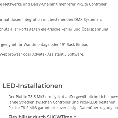
e Netzwerke und Daisy-Chaining mehrerer PixLite Controller
ur nahtlosen Integration mit bestehenden DMX-Systemen.
chutz aller Ports gegen elektrische Fehler und Überspannung
 geeignet für Wandmontage oder 19" Rack-Einbau.
 Webbrowser oder Advatek Assistant 3 Software.
I LED-Installationen
Der PixLite T8-S Mk3 ermöglicht außergewöhnliche Lichtshows
lange Strecken zwischen Controller und Pixel-LEDs bestehen.
PixLite T8-S Mk3 garantiert zuverlässige Datenübertragung o
Flexibilität durch SHOWTime™