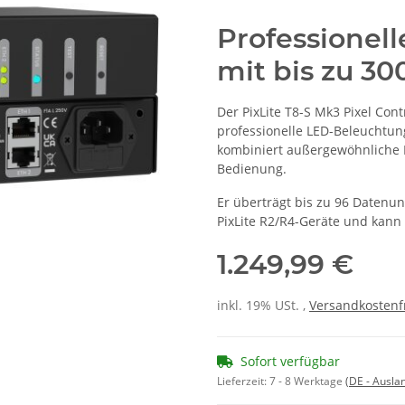
Professionel
mit bis zu 3
Der PixLite T8-S Mk3 Pixel Cont
professionelle LED-Beleuchtun
kombiniert außergewöhnliche Le
Bedienung.
Er überträgt bis zu 96 Datenu
PixLite R2/R4-Geräte und kann 
1.249,99 €
inkl. 19% USt. ,
Versandkostenf
Sofort verfügbar
Lieferzeit:
7 - 8 Werktage
(DE - Ausla