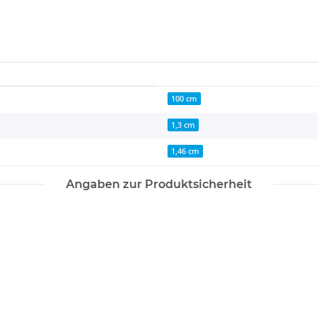
100 cm
1,3 cm
1,46 cm
Angaben zur Produktsicherheit