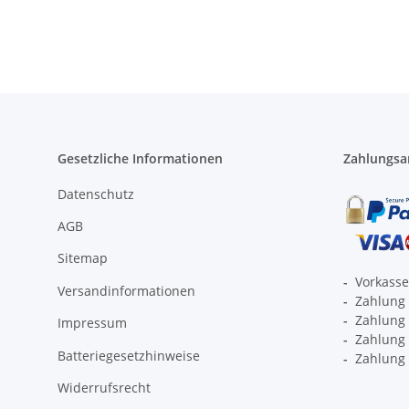
Gesetzliche Informationen
Zahlungsa
Datenschutz
AGB
Sitemap
-
Vorkass
Versandinformationen
-
Zahlung 
-
Zahlung 
Impressum
-
Zahlung p
Batteriegesetzhinweise
-
Zahlung 
Widerrufsrecht