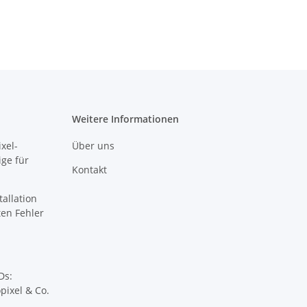
Weitere Informationen
xel-
Über uns
ige für
Kontakt
tallation
sten Fehler
Ds:
pixel & Co.