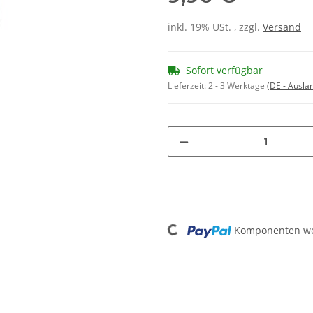
inkl. 19% USt. , zzgl.
Versand
Sofort verfügbar
Lieferzeit:
2 - 3 Werktage
(DE - Ausla
Loading...
Komponenten wer