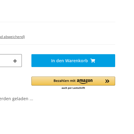
nd abweichend)
In den Warenkorb
den geladen ...