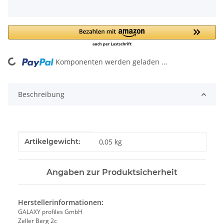
Komponenten werden geladen ...
Loading...
Beschreibung
Produkteigenschaft
Wert
Artikelgewicht:
0,05
kg
Angaben zur Produktsicherheit
Herstellerinformationen:
GALAXY profiles GmbH
Zeller Berg 2c