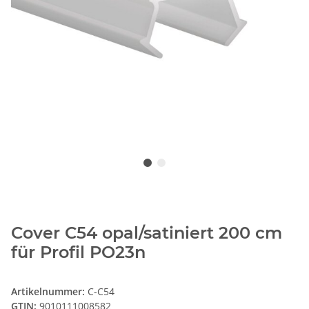
Cover C54 opal/satiniert 200 cm
für Profil PO23n
Artikelnummer:
C-C54
GTIN:
9010111008582