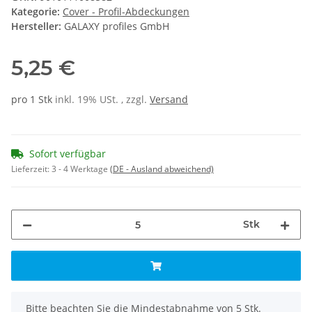
Kategorie:
Cover - Profil-Abdeckungen
Hersteller:
GALAXY profiles GmbH
5,25 €
pro 1 Stk
inkl. 19% USt. , zzgl.
Versand
Sofort verfügbar
Lieferzeit:
3 - 4 Werktage
(DE - Ausland abweichend)
Stk
x
Bitte beachten Sie die Mindestabnahme von 5 Stk.