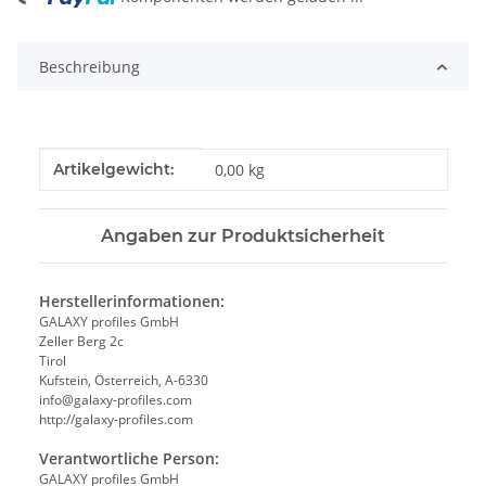
ing...
Beschreibung
Produkteigenschaft
Wert
Artikelgewicht:
0,00
kg
Angaben zur Produktsicherheit
Herstellerinformationen:
GALAXY profiles GmbH
Zeller Berg 2c
Tirol
Kufstein, Österreich, A-6330
info@galaxy-profiles.com
http://galaxy-profiles.com
Verantwortliche Person:
GALAXY profiles GmbH