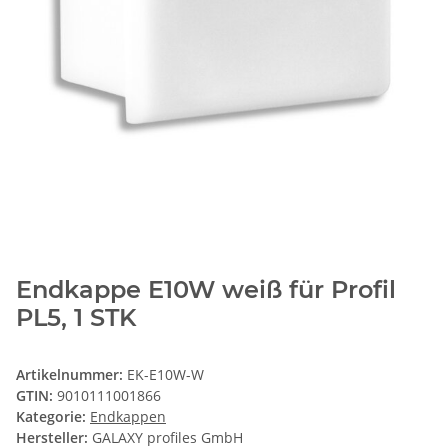
Endkappe E10W weiß für Profil
PL5, 1 STK
Artikelnummer:
EK-E10W-W
GTIN:
9010111001866
Kategorie:
Endkappen
Hersteller:
GALAXY profiles GmbH