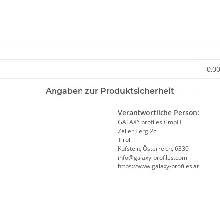
0,00
Angaben zur Produktsicherheit
Verantwortliche Person:
GALAXY profiles GmbH
Zeller Berg 2c
Tirol
Kufstein, Österreich, 6330
info@galaxy-profiles.com
https://www.galaxy-profiles.at