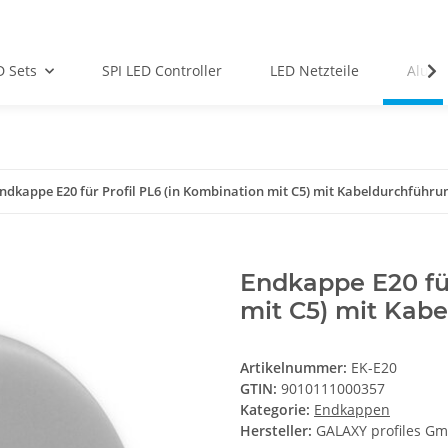
D Sets
SPI LED Controller
LED Netzteile
Alu-Pr
ndkappe E20 für Profil PL6 (in Kombination mit C5) mit Kabeldurchführun
Endkappe E20 für
mit C5) mit Kabe
Artikelnummer:
EK-E20
GTIN:
9010111000357
Kategorie:
Endkappen
Hersteller:
GALAXY profiles G