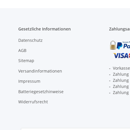
Gesetzliche Informationen
Zahlungsa
Datenschutz
AGB
Sitemap
-
Vorkass
Versandinformationen
-
Zahlung 
-
Zahlung 
Impressum
-
Zahlung p
Batteriegesetzhinweise
-
Zahlung 
Widerrufsrecht