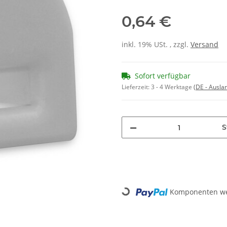
0,64 €
inkl. 19% USt. , zzgl.
Versand
Sofort verfügbar
Lieferzeit:
3 - 4 Werktage
(DE - Ausla
S
Komponenten wer
Loading...