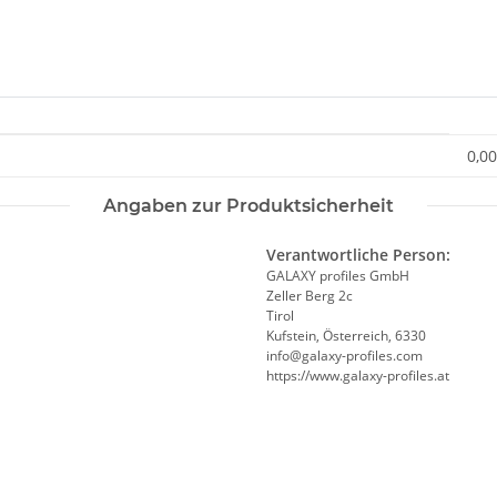
0,00
Angaben zur Produktsicherheit
Verantwortliche Person:
GALAXY profiles GmbH
Zeller Berg 2c
Tirol
Kufstein, Österreich, 6330
info@galaxy-profiles.com
https://www.galaxy-profiles.at