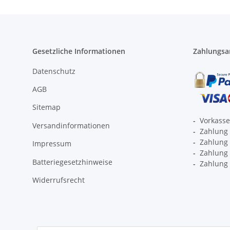
Gesetzliche Informationen
Zahlungsa
Datenschutz
AGB
Sitemap
-
Vorkass
Versandinformationen
-
Zahlung 
-
Zahlung 
Impressum
-
Zahlung p
Batteriegesetzhinweise
-
Zahlung 
Widerrufsrecht