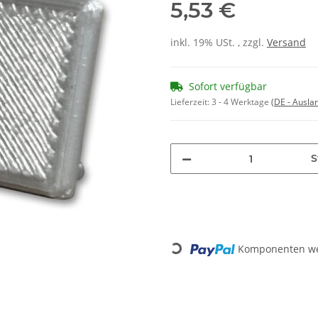
5,53 €
inkl. 19% USt. , zzgl.
Versand
Sofort verfügbar
Lieferzeit:
3 - 4 Werktage
(DE - Ausla
S
Komponenten wer
Loading...