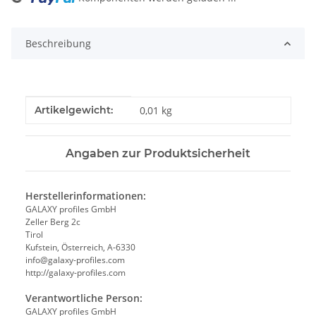
Loading...
Beschreibung
Produkteigenschaft
Wert
Artikelgewicht:
0,01
kg
Angaben zur Produktsicherheit
Herstellerinformationen:
GALAXY profiles GmbH
Zeller Berg 2c
Tirol
Kufstein, Österreich, A-6330
info@galaxy-profiles.com
http://galaxy-profiles.com
Verantwortliche Person:
GALAXY profiles GmbH