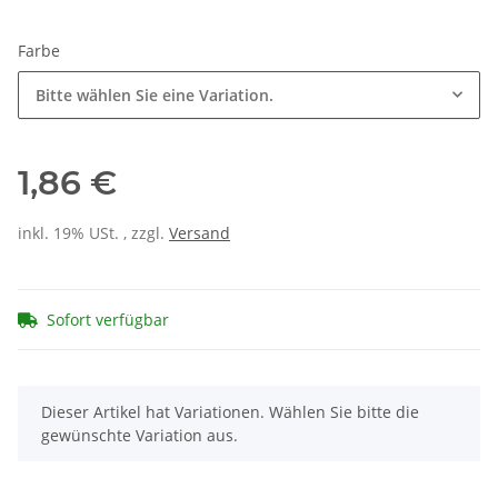
Farbe
Bitte wählen Sie eine Variation.
1,86 €
inkl. 19% USt. , zzgl.
Versand
Sofort verfügbar
x
Dieser Artikel hat Variationen. Wählen Sie bitte die
gewünschte Variation aus.