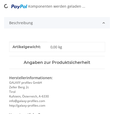
Komponenten werden geladen ...
Loading...
Beschreibung
Produkteigenschaft
Wert
Artikelgewicht:
0,00
kg
Angaben zur Produktsicherheit
Herstellerinformationen:
GALAXY profiles GmbH
Zeller Berg 2c
Tirol
Kufstein, Österreich, A-6330
info@galaxy-profiles.com
http://galaxy-profiles.com