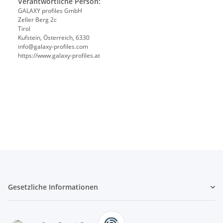
Verantwortliche Person:
GALAXY profiles GmbH
Zeller Berg 2c
Tirol
Kufstein, Österreich, 6330
info@galaxy-profiles.com
https://www.galaxy-profiles.at
Gesetzliche Informationen