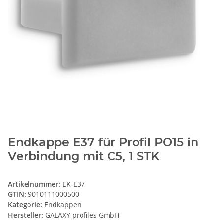
Endkappe E37 für Profil PO15 in
Verbindung mit C5, 1 STK
Artikelnummer:
EK-E37
GTIN:
9010111000500
Kategorie:
Endkappen
Hersteller:
GALAXY profiles GmbH