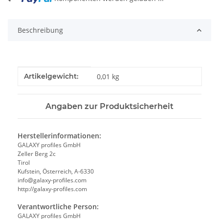
Beschreibung
Produkteigenschaft
Wert
Artikelgewicht:
0,01
kg
Angaben zur Produktsicherheit
Herstellerinformationen:
GALAXY profiles GmbH
Zeller Berg 2c
Tirol
Kufstein, Österreich, A-6330
info@galaxy-profiles.com
http://galaxy-profiles.com
Verantwortliche Person:
GALAXY profiles GmbH