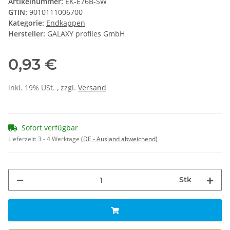
Artikelnummer:
EK-E76B-SW
GTIN:
9010111006700
Kategorie:
Endkappen
Hersteller:
GALAXY profiles GmbH
0,93 €
inkl. 19% USt. , zzgl.
Versand
Sofort verfügbar
Lieferzeit:
3 - 4 Werktage
(DE - Ausland abweichend)
Stk