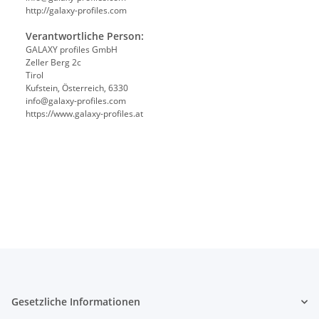
http://galaxy-profiles.com
Verantwortliche Person:
GALAXY profiles GmbH
Zeller Berg 2c
Tirol
Kufstein, Österreich, 6330
info@galaxy-profiles.com
https://www.galaxy-profiles.at
Gesetzliche Informationen