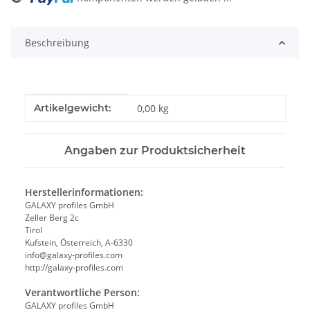
Loading...
Beschreibung
Produkteigenschaft
Wert
Artikelgewicht:
0,00
kg
Angaben zur Produktsicherheit
Herstellerinformationen:
GALAXY profiles GmbH
Zeller Berg 2c
Tirol
Kufstein, Österreich, A-6330
info@galaxy-profiles.com
http://galaxy-profiles.com
Verantwortliche Person:
GALAXY profiles GmbH