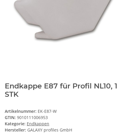
Endkappe E87 für Profil NL10, 1
STK
Artikelnummer:
EK-E87-W
GTIN:
9010111006953
Kategorie:
Endkappen
Hersteller:
GALAXY profiles GmbH