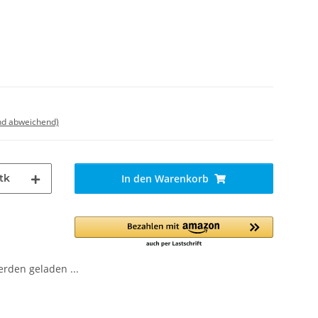
nd abweichend)
tk
In den Warenkorb
den geladen ...