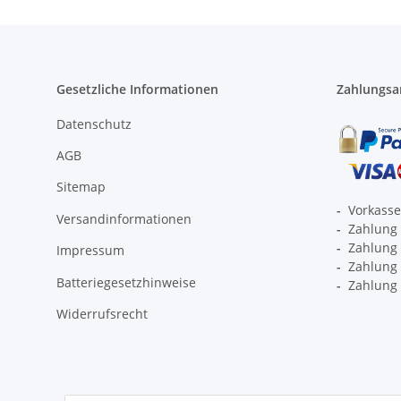
Gesetzliche Informationen
Zahlungsa
Datenschutz
AGB
Sitemap
-
Vorkass
Versandinformationen
-
Zahlung 
-
Zahlung 
Impressum
-
Zahlung p
Batteriegesetzhinweise
-
Zahlung 
Widerrufsrecht