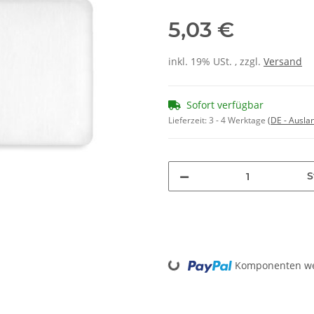
5,03 €
inkl. 19% USt. , zzgl.
Versand
Sofort verfügbar
Lieferzeit:
3 - 4 Werktage
(DE - Ausla
S
Loading...
Komponenten wer