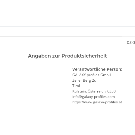
0,00
Angaben zur Produktsicherheit
Verantwortliche Person:
GALAXY profiles GmbH
Zeller Berg 2c
Tirol
Kufstein, Österreich, 6330
info@galaxy-profiles.com
https://www.galaxy-profiles.at