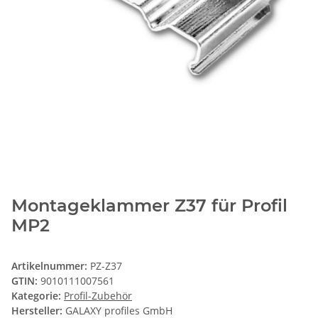
Montageklammer Z37 für Profil
MP2
Artikelnummer:
PZ-Z37
GTIN:
9010111007561
Kategorie:
Profil-Zubehör
Hersteller:
GALAXY profiles GmbH