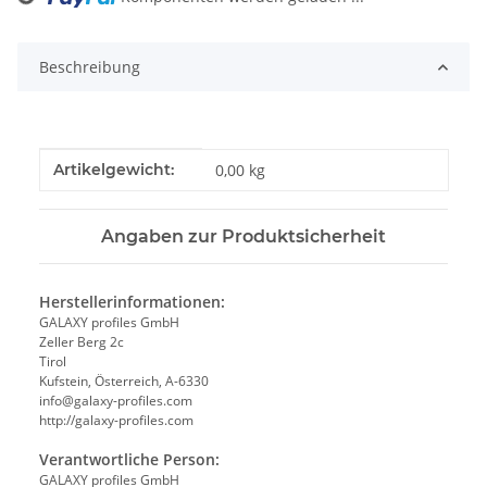
Loading...
Beschreibung
Produkteigenschaft
Wert
Artikelgewicht:
0,00
kg
Angaben zur Produktsicherheit
Herstellerinformationen:
GALAXY profiles GmbH
Zeller Berg 2c
Tirol
Kufstein, Österreich, A-6330
info@galaxy-profiles.com
http://galaxy-profiles.com
Verantwortliche Person:
GALAXY profiles GmbH