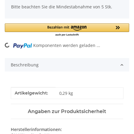
x
Bitte beachten Sie die Mindestabnahme von 5 Stk.
Komponenten werden geladen ...
Loading...
Beschreibung
Produkteigenschaft
Wert
Artikelgewicht:
0,29
kg
Angaben zur Produktsicherheit
Herstellerinformationen: