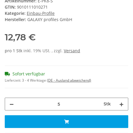
Artikelnummer:
E-PK8-S
GTIN:
9010111010271
Kategorie:
Einbau-Profile
Hersteller:
GALAXY profiles GmbH
12,78 €
pro 1 Stk
inkl. 19% USt. , zzgl.
Versand
Sofort verfügbar
Lieferzeit:
3 - 4 Werktage
(DE - Ausland abweichend)
Stk