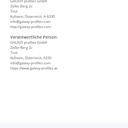
GALAXY profiles GmbH
Zeller Berg 2c
Tirol
Kufstein, Österreich, A-6330
info@galaxy-profiles.com
http://galaxy-profiles.com
Verantwortliche Person:
GALAXY profiles GmbH
Zeller Berg 2c
Tirol
Kufstein, Österreich, 6330
info@galaxy-profiles.com
https://www.galaxy-profiles.at