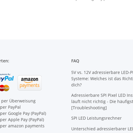
rten:
FAQ
5V vs. 12V adressierbare LED-Pi
Systeme: Welches ist das Richt
dich?
Adressierbare SPI Pixel LED Ins
e per Überweisung
läuft nicht richtig - Die häufig
per PayPal
[Troubleshooting]
per Google Pay (PayPal)
SPI LED Leistungsrechner
er Apple Pay (PayPal)
per amazon payments
Unterschied adressierbarer LE