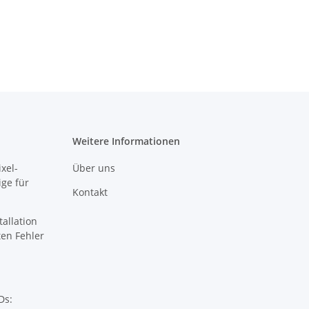
Weitere Informationen
xel-
Über uns
ige für
Kontakt
tallation
sten Fehler
Ds: