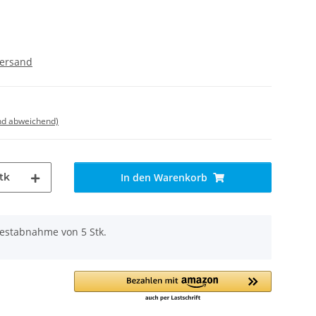
ersand
nd abweichend)
tk
In den Warenkorb
destabnahme von 5 Stk.