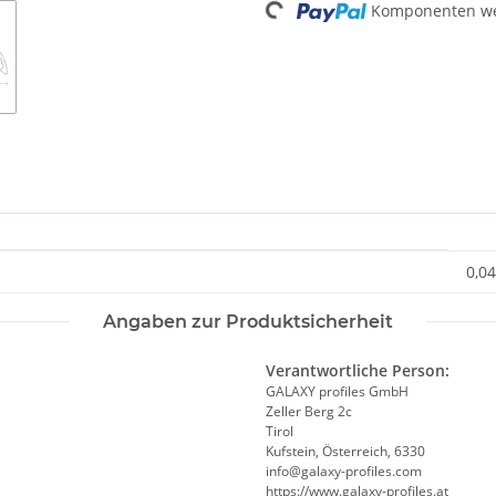
Komponenten wer
0,04
Angaben zur Produktsicherheit
Verantwortliche Person:
GALAXY profiles GmbH
Zeller Berg 2c
Tirol
Kufstein, Österreich, 6330
info@galaxy-profiles.com
https://www.galaxy-profiles.at