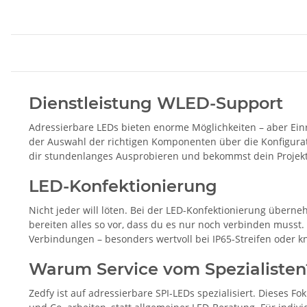
Dienstleistung WLED-Support
Adressierbare LEDs bieten enorme Möglichkeiten – aber Einr
der Auswahl der richtigen Komponenten über die Konfigurat
dir stundenlanges Ausprobieren und bekommst dein Projekt
LED-Konfektionierung
Nicht jeder will löten. Bei der LED-Konfektionierung übern
bereiten alles so vor, dass du es nur noch verbinden musst. 
Verbindungen – besonders wertvoll bei IP65-Streifen oder k
Warum Service vom Spezialisten
Zedfy ist auf adressierbare SPI-LEDs spezialisiert. Dieses 