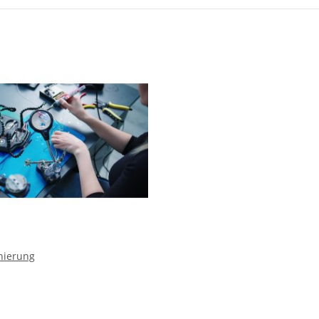
nierung