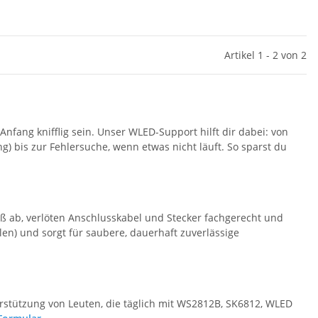
Artikel 1 - 2 von 2
ang knifflig sein. Unser WLED-Support hilft dir dabei: von
 bis zur Fehlersuche, wenn etwas nicht läuft. So sparst du
aß ab, verlöten Anschlusskabel und Stecker fachgerecht und
llen) und sorgt für saubere, dauerhaft zuverlässige
terstützung von Leuten, die täglich mit WS2812B, SK6812, WLED