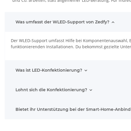
und Co. arbeiten, statt allgemeiner LED-Beratung. Für indiv
Was umfasst der WLED-Support von Zedfy?
Der WLED-Support umfasst Hilfe bei Komponentenauswahl, Ei
funktionierenden Installationen. Du bekommst gezielte Unter
Was ist LED-Konfektionierung?
Lohnt sich die Konfektionierung?
Bietet ihr Unterstützung bei der Smart-Home-Anbin