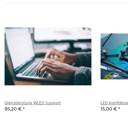
Dienstleistung WLED Support
LED Konfektio
95,20 €
*
15,00 €
*