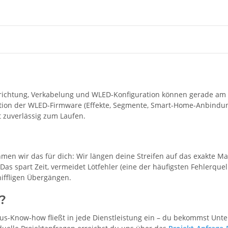
ichtung, Verkabelung und WLED-Konfiguration können gerade am Anf
ion der WLED-Firmware (Effekte, Segmente, Smart-Home-Anbindung)
 zuverlässig zum Laufen.
ehmen wir das für dich: Wir längen deine Streifen auf das exakte M
Das spart Zeit, vermeidet Lötfehler (eine der häufigsten Fehlerque
niffligen Übergängen.
?
Fokus-Know-how fließt in jede Dienstleistung ein – du bekommst Un