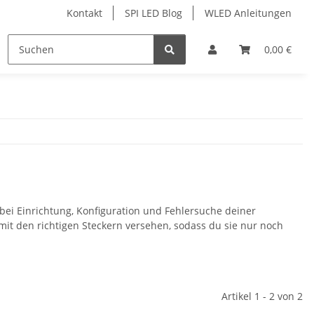
Kontakt
SPI LED Blog
WLED Anleitungen
ofile
Services
Zubehör
0,00 €
bei Einrichtung, Konfiguration und Fehlersuche deiner
mit den richtigen Steckern versehen, sodass du sie nur noch
Artikel 1 - 2 von 2