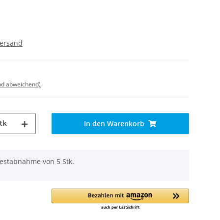
ersand
nd abweichend)
tk
In den Warenkorb
destabnahme von 5 Stk.