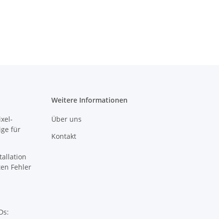
Weitere Informationen
xel-
Über uns
ige für
Kontakt
tallation
sten Fehler
Ds: