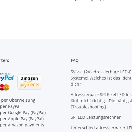
rten:
FAQ
5V vs. 12V adressierbare LED-Pi
Systeme: Welches ist das Richt
dich?
Adressierbare SPI Pixel LED Ins
e per Überweisung
läuft nicht richtig - Die häufig
per PayPal
[Troubleshooting]
per Google Pay (PayPal)
SPI LED Leistungsrechner
er Apple Pay (PayPal)
per amazon payments
Unterschied adressierbarer LE