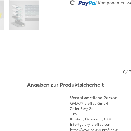
Komponenten wer
0,47
Angaben zur Produktsicherheit
Verantwortliche Person:
GALAXY profiles GmbH
Zeller Berg 2c
Tirol
Kufstein, Österreich, 6330
info@galaxy-profiles.com
https://www.galaxy-profiles.at