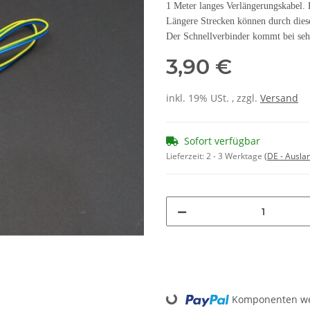
1 Meter langes Verlängerungskabel.
Längere Strecken können durch dies
Der Schnellverbinder kommt bei sehr
3,90 €
inkl. 19% USt. , zzgl.
Versand
Sofort verfügbar
Lieferzeit:
2 - 3 Werktage
(DE - Ausla
Loading...
Komponenten wer