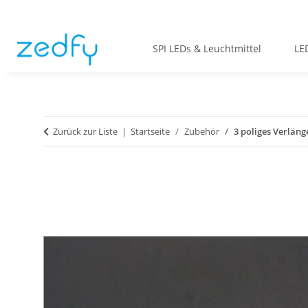
SPI LEDs & Leuchtmittel
LE
Zurück zur Liste
Startseite
Zubehör
3 poliges Verläng