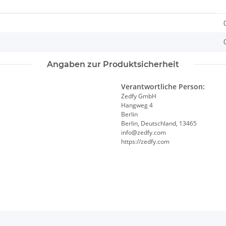
Angaben zur Produktsicherheit
Verantwortliche Person:
Zedfy GmbH
Hangweg 4
Berlin
Berlin, Deutschland, 13465
info@zedfy.com
https://zedfy.com