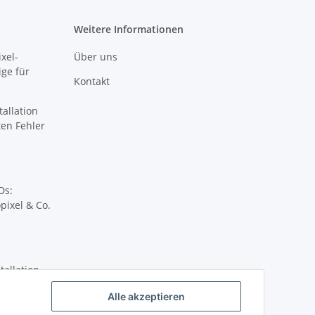
Weitere Informationen
xel-
Über uns
ige für
Kontakt
tallation
sten Fehler
Ds:
pixel & Co.
tallation
Alle akzeptieren