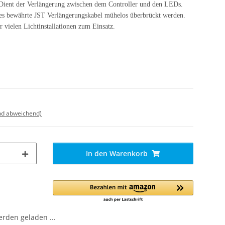
 Dient der Verlängerung zwischen dem Controller und den LEDs.
es bewährte JST Verlängerungskabel mühelos überbrückt werden.
 vielen Lichtinstallationen zum Einsatz.
nd abweichend)
In den Warenkorb
den geladen ...