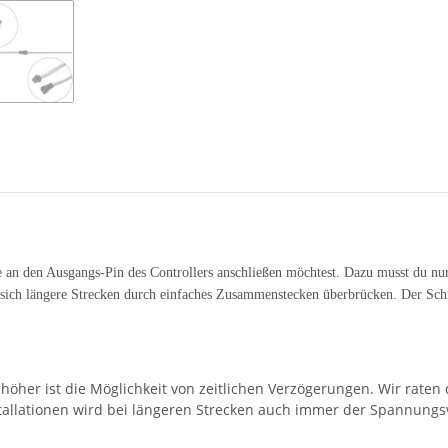
ette an den Ausgangs-Pin des Controllers anschließen möchtest. Dazu musst du 
sich längere Strecken durch einfaches Zusammenstecken überbrücken. Der Schnel
 höher ist die Möglichkeit von zeitlichen Verzögerungen. Wir rate
nstallationen wird bei längeren Strecken auch immer der Spannun