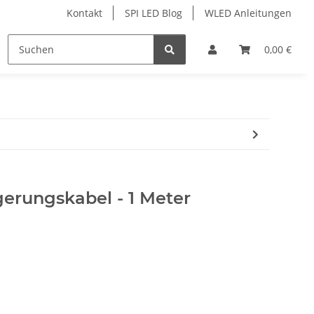
Kontakt
SPI LED Blog
WLED Anleitungen
ofile
Services
Zubehör
0,00 €
gerungskabel - 1 Meter