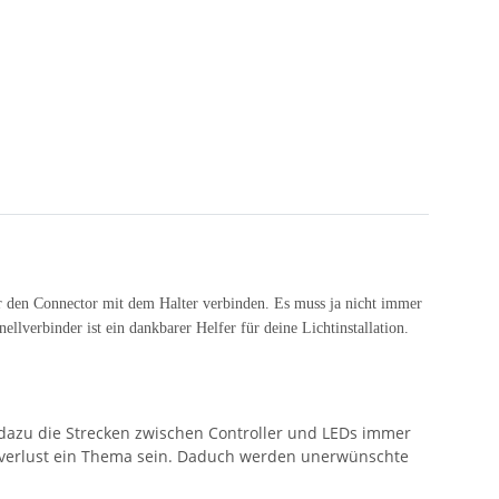
nur den Connector mit dem Halter verbinden. Es muss ja nicht immer
lverbinder ist ein dankbarer Helfer für deine Lichtinstallation.
n dazu die Strecken zwischen Controller und LEDs immer
gsverlust ein Thema sein. Daduch werden unerwünschte