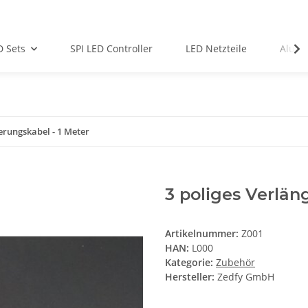
D Sets
SPI LED Controller
LED Netzteile
Alu-Pr
erungskabel - 1 Meter
3 poliges Verlän
Artikelnummer:
Z001
HAN:
L000
Kategorie:
Zubehör
Hersteller:
Zedfy GmbH