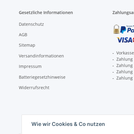
Gesetzliche Informationen
Zahlungsa
Datenschutz
AGB
Sitemap
-
Vorkass
Versandinformationen
-
Zahlung 
-
Zahlung 
Impressum
-
Zahlung p
Batteriegesetzhinweise
-
Zahlung 
Widerrufsrecht
Wie wir Cookies & Co nutzen