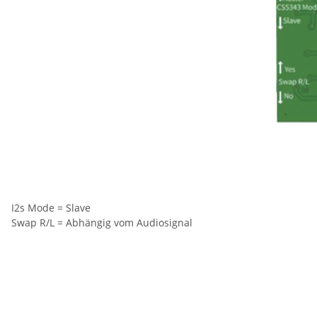
I2s Mode = Slave
Swap R/L = Abhängig vom Audiosignal