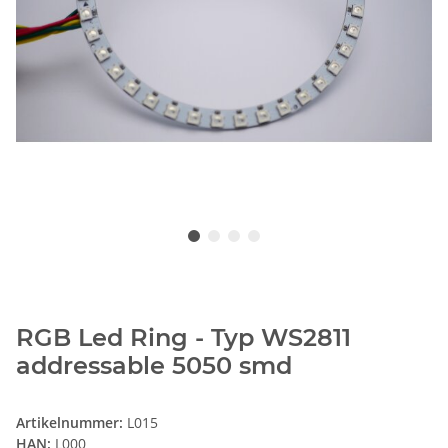
RGB Led Ring - Typ WS2811
addressable 5050 smd
Artikelnummer:
L015
HAN:
L000