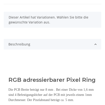
x
Dieser Artikel hat Variationen. Wählen Sie bitte die
gewünschte Variation aus.
Beschreibung
RGB adressierbarer Pixel Ring
Die PCB Breite beträgt nur 8 mm . Bei einer Dicke von 1,6 mm
sind 4 Befestigungslöcher auf der PCB mit jeweils einem 1mm
Durchmesser. Der Pixelabstand beträgt ca. 5 mm.