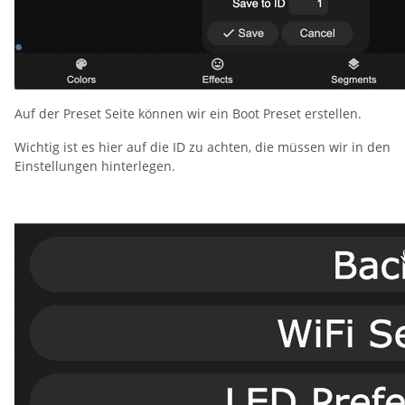
Auf der Preset Seite können wir ein Boot Preset erstellen.
Wichtig ist es hier auf die ID zu achten, die müssen wir in den
Einstellungen hinterlegen.