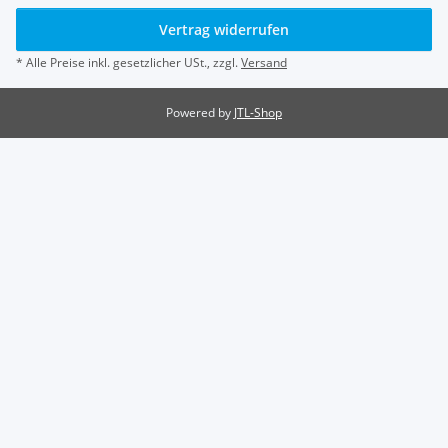
Vertrag widerrufen
* Alle Preise inkl. gesetzlicher USt., zzgl.
Versand
Powered by
JTL-Shop