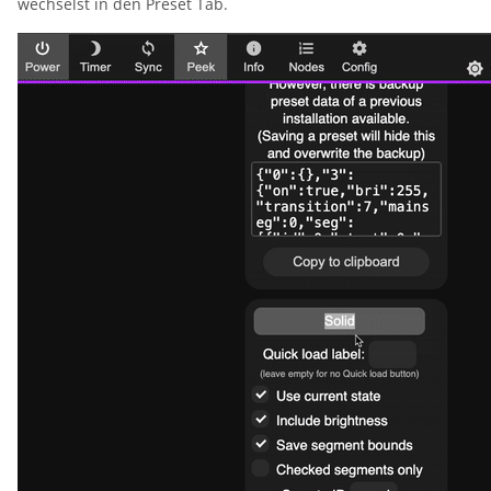
wechselst in den Preset Tab.