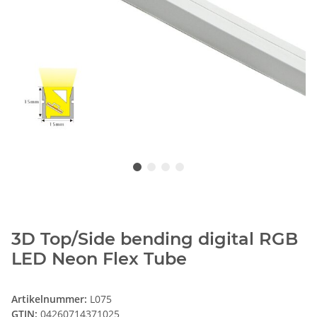
3D Top/Side bending digital RGB
LED Neon Flex Tube
Artikelnummer:
L075
GTIN:
04260714371025