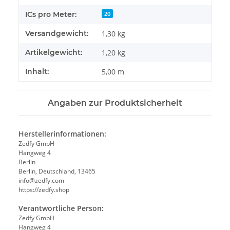
ICs pro Meter:
20
Versandgewicht:
1,30 kg
Artikelgewicht:
1,20
kg
Inhalt:
5,00 m
Angaben zur Produktsicherheit
Herstellerinformationen:
Zedfy GmbH
Hangweg 4
Berlin
Berlin, Deutschland, 13465
info@zedfy.com
https://zedfy.shop
Verantwortliche Person:
Zedfy GmbH
Hangweg 4