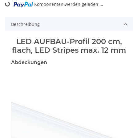
ding...
Komponenten werden geladen ...
Beschreibung
LED AUFBAU-Profil 200 cm,
flach, LED Stripes max. 12 mm
Abdeckungen