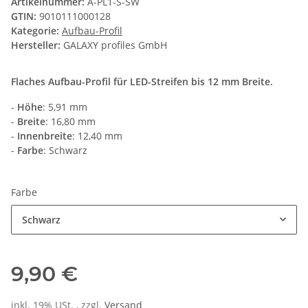
Artikelnummer:
A-PL1-S-SW
GTIN:
9010111000128
Kategorie:
Aufbau-Profil
Hersteller:
GALAXY profiles GmbH
Flaches Aufbau-Profil für LED-Streifen bis 12 mm Breite.
-
Höhe
: 5,91 mm
-
Breite
: 16,80 mm
-
Innenbreite
: 12,40 mm
-
Farbe
: Schwarz
Farbe
Schwarz
9,90 €
inkl. 19% USt. , zzgl.
Versand