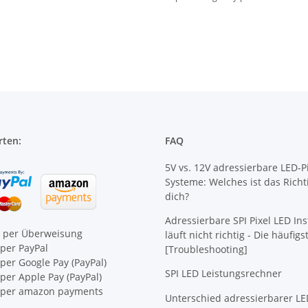
rten:
FAQ
5V vs. 12V adressierbare LED-Pi
Systeme: Welches ist das Richt
dich?
Adressierbare SPI Pixel LED Ins
e per Überweisung
läuft nicht richtig - Die häufig
per PayPal
[Troubleshooting]
per Google Pay (PayPal)
SPI LED Leistungsrechner
er Apple Pay (PayPal)
per amazon payments
Unterschied adressierbarer LE