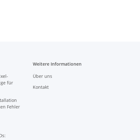
Weitere Informationen
xel-
Über uns
ige für
Kontakt
tallation
sten Fehler
Ds: