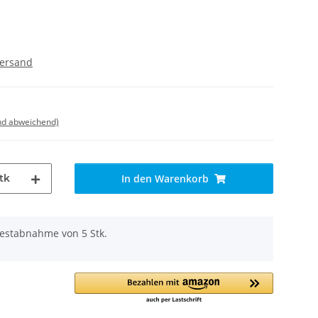
ersand
nd abweichend)
tk
In den Warenkorb
destabnahme von 5 Stk.