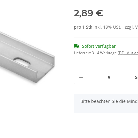
2,89 €
pro 1 Stk
inkl. 19% USt. , zzgl.
V
Sofort verfügbar
Lieferzeit:
3 - 4 Werktage
(DE - Ausla
S
x
Bitte beachten Sie die Min