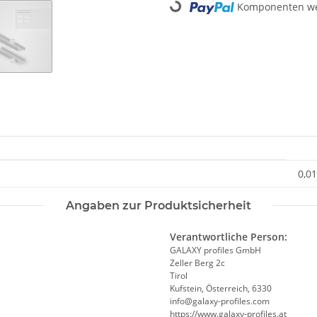
Komponenten wer
Loading...
0,01
Angaben zur Produktsicherheit
Verantwortliche Person:
GALAXY profiles GmbH
Zeller Berg 2c
Tirol
Kufstein, Österreich, 6330
info@galaxy-profiles.com
https://www.galaxy-profiles.at