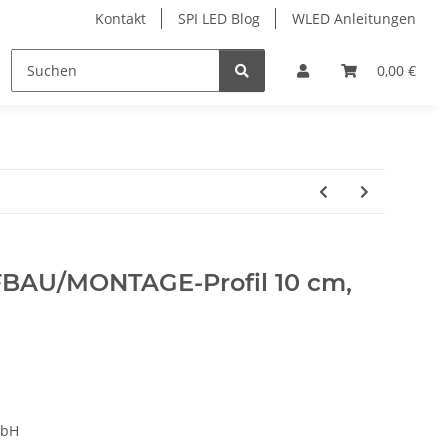
Kontakt
SPI LED Blog
WLED Anleitungen
ofile
Services
Zubehör
0,00 €
FBAU/MONTAGE-Profil 10 cm,
mbH