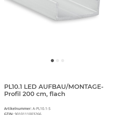
PL10.1 LED AUFBAU/MONTAGE-
Profil 200 cm, flach
Artikelnummer:
A-PL10.1-S
GTIN:
9010111003266