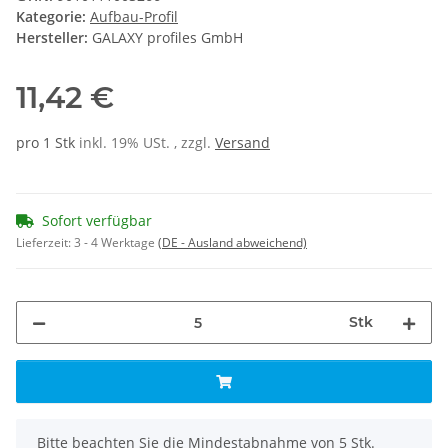
Kategorie:
Aufbau-Profil
Hersteller:
GALAXY profiles GmbH
11,42 €
pro 1 Stk
inkl. 19% USt. , zzgl.
Versand
Sofort verfügbar
Lieferzeit:
3 - 4 Werktage
(DE - Ausland abweichend)
Stk
x
Bitte beachten Sie die Mindestabnahme von 5 Stk.