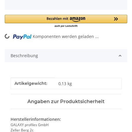
Komponenten werden geladen ...
Loading...
Beschreibung
Produkteigenschaft
Wert
Artikelgewicht:
0,13
kg
Angaben zur Produktsicherheit
Herstellerinformationen:
GALAXY profiles GmbH
Zeller Berg 2c