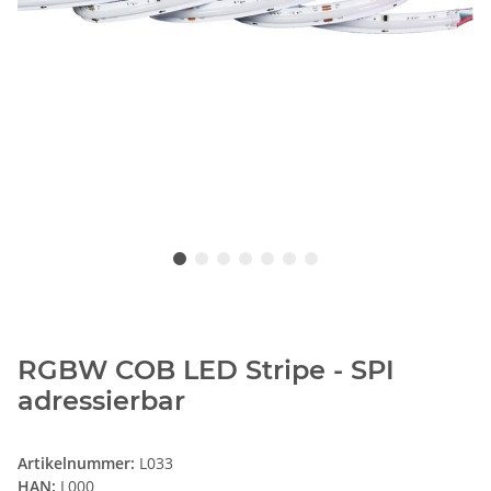
RGBW COB LED Stripe - SPI
adressierbar
Artikelnummer:
L033
HAN:
L000