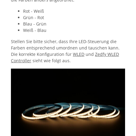
Rot - Weiß
Grün - Rot
Blau - Grün
Weiß - Blau
Stellen Sie bitte sicher, dass Ihre LED-Steuerung die
Farben entsprechend umordnen und tauschen kann.
Die korrekte Konfiguration für
WLED
und
Zedfy WLED
Controller
sieht wie folgt aus.