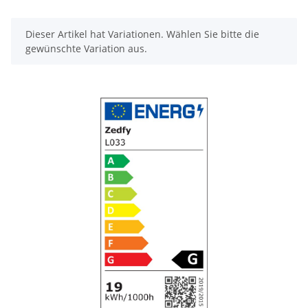
x
Dieser Artikel hat Variationen. Wählen Sie bitte die
gewünschte Variation aus.