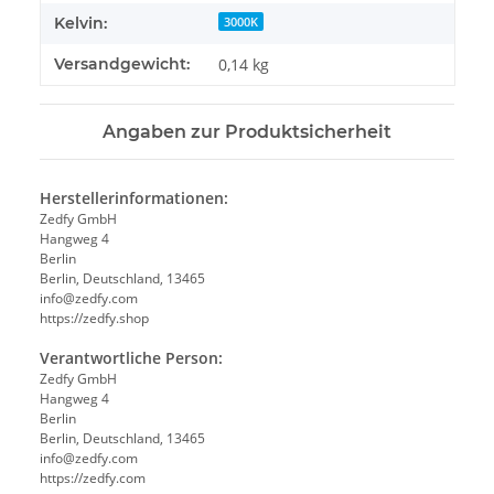
Kelvin:
3000K
Versandgewicht:
0,14 kg
Angaben zur Produktsicherheit
Herstellerinformationen:
Zedfy GmbH
Hangweg 4
Berlin
Berlin, Deutschland, 13465
info@zedfy.com
https://zedfy.shop
Verantwortliche Person:
Zedfy GmbH
Hangweg 4
Berlin
Berlin, Deutschland, 13465
info@zedfy.com
https://zedfy.com