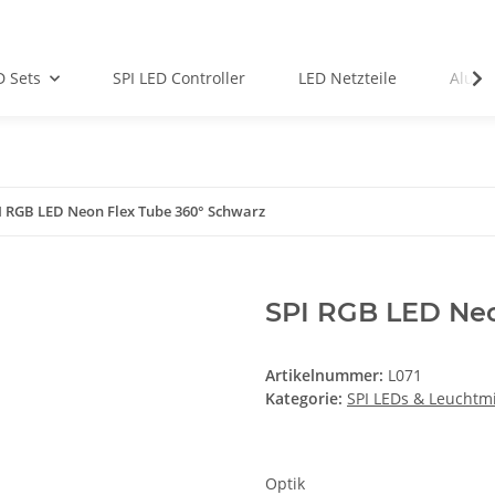
D Sets
SPI LED Controller
LED Netzteile
Alu-Pr
I RGB LED Neon Flex Tube 360° Schwarz
SPI RGB LED Neo
Artikelnummer:
L071
Kategorie:
SPI LEDs & Leuchtmi
Optik