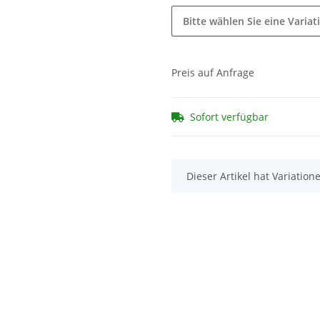
Bitte wählen Sie eine Variat
Preis auf Anfrage
Sofort verfügbar
x
Dieser Artikel hat Variatio