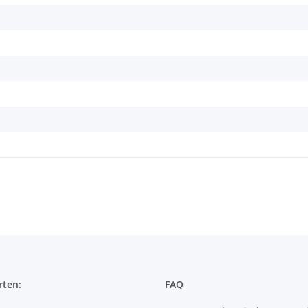
rten:
FAQ