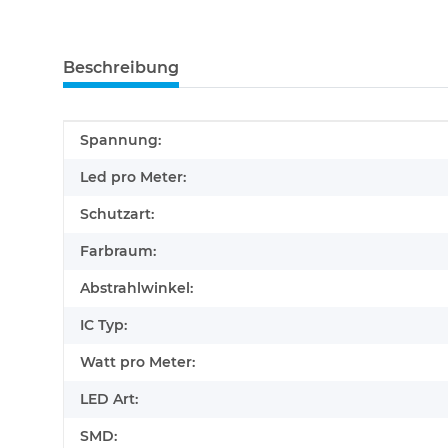
Beschreibung
Produkteigenschaft
Wert
Spannung:
Led pro Meter:
Schutzart:
Farbraum:
Abstrahlwinkel:
IC Typ:
Watt pro Meter:
LED Art:
SMD: