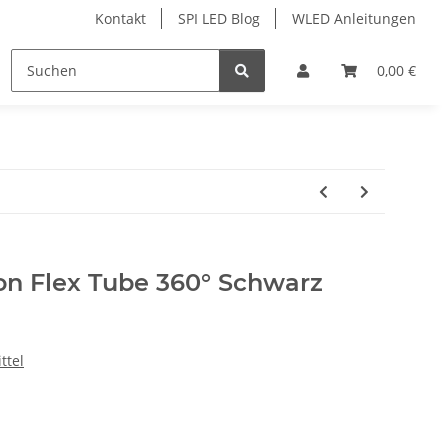
Kontakt
SPI LED Blog
WLED Anleitungen
ofile
Services
Zubehör
0,00 €
n Flex Tube 360° Schwarz
ttel