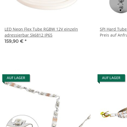
LED Neon Flex Tube RGBW 12V einzeln
SPI Hard Tube
adressierbar Sk6812 IP65
Preis auf Anfr
159,90 €
*
AUF LAGER
AUF LAGER