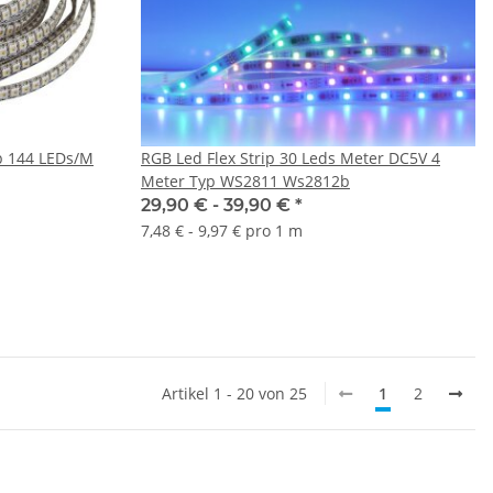
p 144 LEDs/M
RGB Led Flex Strip 30 Leds Meter DC5V 4
Meter Typ WS2811 Ws2812b
29,90 € -
39,90 €
*
7,48 € - 9,97 € pro 1 m
Artikel 1 - 20 von 25
1
2