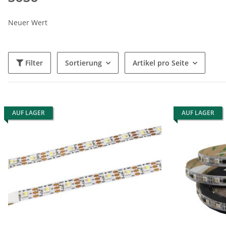
SK6812
10
HC2812
1
Neuer Wert
SK6813
1
LED Art
SMD
Filter
Sortierung
Artikel pro Seite
LED Streifen
LED Tube
5050
19
5
25
LED Spot/Bulb
1
LEDs pro IC
Kürzbar all
AUF LAGER
AUF LAGER
1
3
6
16mm
16
6
2
9
6,9mm
2
10,4mm
1
Länge
Breite
103 cm
40 mm
1
1