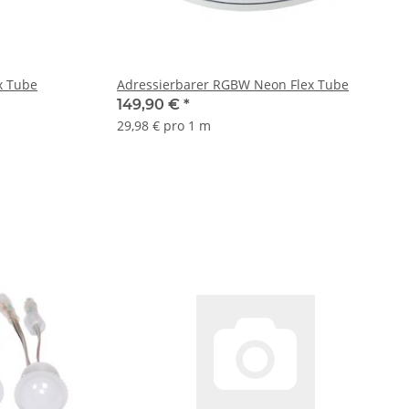
x Tube
Adressierbarer RGBW Neon Flex Tube
149,90 €
*
29,98 € pro 1 m