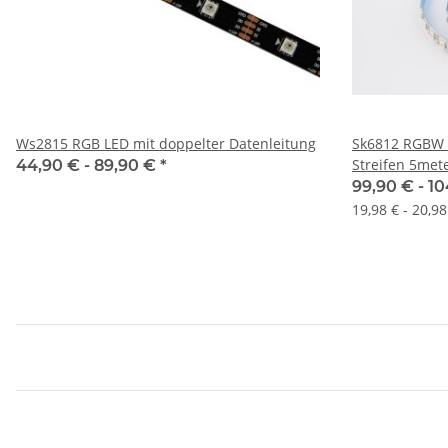
Ws2815 RGB LED mit doppelter Datenleitung
Sk6812 RGBW 
Streifen 5met
44,90 € -
89,90 €
*
99,90 € -
10
19,98 € - 20,9