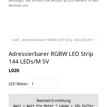
benötigst. Gib einfach die Anzahl an LED Metern in den
Rechner ein.