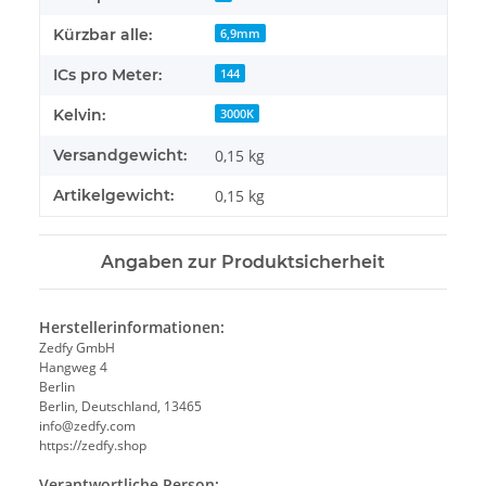
Kürzbar alle:
6,9mm
ICs pro Meter:
144
Kelvin:
3000K
Versandgewicht:
0,15 kg
Artikelgewicht:
0,15
kg
Angaben zur Produktsicherheit
Herstellerinformationen:
Zedfy GmbH
Hangweg 4
Berlin
Berlin, Deutschland, 13465
info@zedfy.com
https://zedfy.shop
Verantwortliche Person: