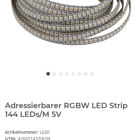
Adressierbarer RGBW LED Strip
144 LEDs/M 5V
Artikelnummer:
L020
GTIN:
4260714370639