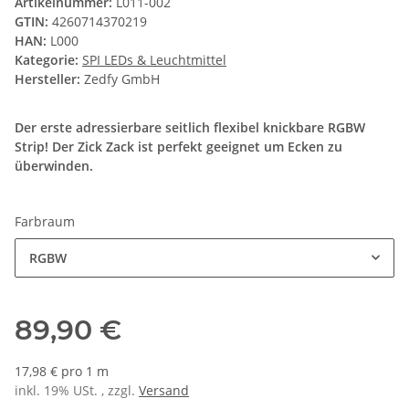
Artikelnummer:
L011-002
GTIN:
4260714370219
HAN:
L000
Kategorie:
SPI LEDs & Leuchtmittel
Hersteller:
Zedfy GmbH
Der erste adressierbare seitlich flexibel knickbare RGBW
Strip! Der Zick Zack ist perfekt geeignet um Ecken zu
überwinden.
Farbraum
RGBW
89,90 €
17,98 € pro 1 m
inkl. 19% USt. , zzgl.
Versand