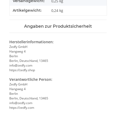
Versandgewicht:
0,25 kg
Artikelgewicht:
0,24
kg
Angaben zur Produktsicherheit
Herstellerinformationen:
Zedfy GmbH
Hangweg 4
Berlin
Berlin, Deutschland, 13465
info@zedfy.com
https://zedfy.shop
Verantwortliche Person:
Zedfy GmbH
Hangweg 4
Berlin
Berlin, Deutschland, 13465
info@zedfy.com
https://zedfy.com