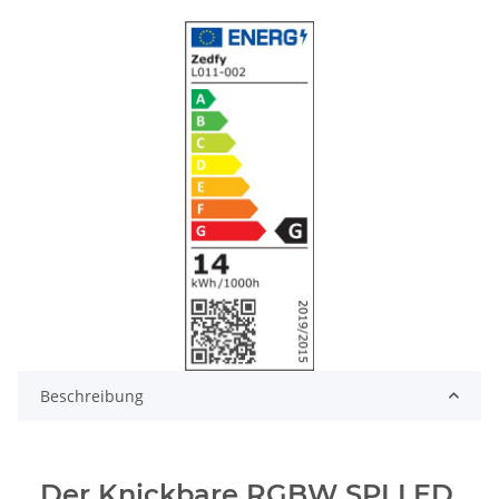
Beschreibung
Der Knickbare RGBW SPI LED