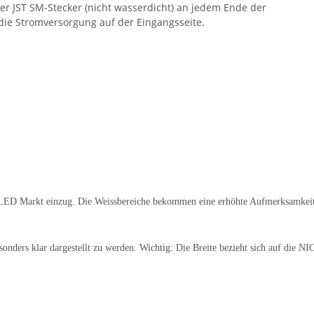
ger JST SM-Stecker (nicht wasserdicht) an jedem Ende der
 die Stromversorgung auf der Eingangsseite.
 LED Markt einzug. Die Weissbereiche bekommen eine erhöhte Aufmerksamkeit.
nders klar dargestellt zu werden. Wichtig: Die Breite bezieht sich auf die NI