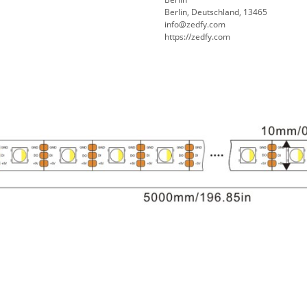
Berlin, Deutschland, 13465
info@zedfy.com
https://zedfy.com