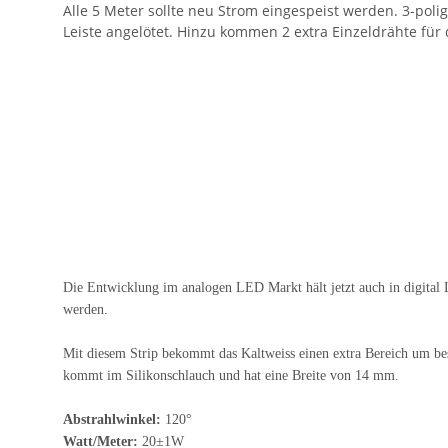
Alle 5 Meter sollte neu Strom eingespeist werden. 3-poli
Leiste angelötet. Hinzu kommen 2 extra Einzeldrähte für
Die Entwicklung im analogen LED Markt hält jetzt auch in digital
werden.
Mit diesem Strip bekommt das Kaltweiss einen extra Bereich um beso
kommt im Silikonschlauch und hat eine Breite von 14 mm.
Abstrahlwinkel:
120°
Watt/Meter:
20±1W