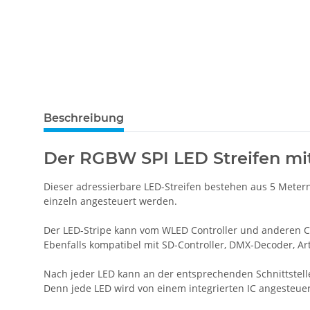
Beschreibung
Der RGBW SPI LED Streifen mit
Dieser adressierbare LED-Streifen bestehen aus 5 Metern
einzeln angesteuert werden.
Der LED-Stripe kann vom WLED Controller und anderen Co
Ebenfalls kompatibel mit SD-Controller, DMX-Decoder, Ar
Nach jeder LED kann an der entsprechenden Schnittstell
Denn jede LED wird von einem integrierten IC angesteuer