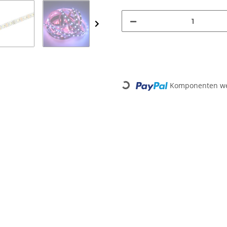
Komponenten wer
Loading...