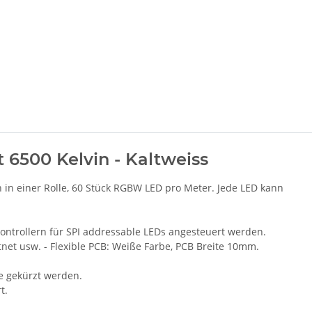
 6500 Kelvin - Kaltweiss
 in einer Rolle, 60 Stück RGBW LED pro Meter. Jede LED kann
ntrollern für SPI addressable LEDs angesteuert werden.
tnet usw. - Flexible PCB: Weiße Farbe, PCB Breite 10mm.
e gekürzt werden.
t.