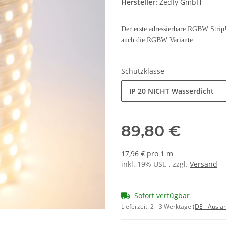
Hersteller:
Zedfy GmbH
Der erste adressierbare RGBW Strip! 
auch die RGBW Variante.
Schutzklasse
IP 20 NICHT Wasserdicht
89,80 €
17,96 € pro 1 m
inkl. 19% USt. , zzgl.
Versand
Sofort verfügbar
Lieferzeit:
2 - 3 Werktage
(DE - Ausla