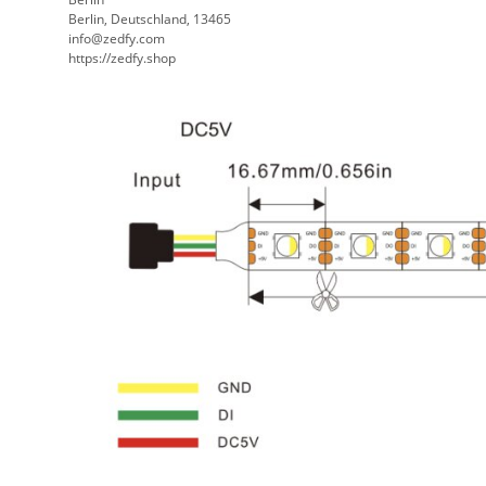
Berlin, Deutschland, 13465
info@zedfy.com
https://zedfy.shop