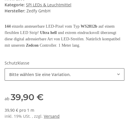
Kategorie:
SPI LEDs & Leuchtmittel
Hersteller:
Zedfy GmbH
144
einzeln ansteuerbare LED-Pixel vom Typ
WS2812b
auf einem
flexiblen LED Strip!
Ultra hell
und extrem eindrucksvoll überzeugt
diese digital adressierbare Art von LED-Streifen. Natürlich kompatibel
mit unserem
Zedcon
Controller. 1 Meter lang.
Schutzklasse
Bitte wählen Sie eine Variation.
39,90 €
ab
39,90 € pro 1 m
inkl. 19% USt. , zzgl.
Versand