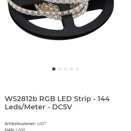
WS2812b RGB LED Strip - 144
Leds/Meter - DC5V
Artikelnummer:
L007
HAN:
L000