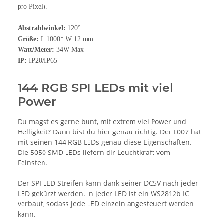
pro Pixel).
Abstrahlwinkel:
120°
Größe:
L 1000* W 12 mm
Watt/Meter:
34W Max
IP:
IP20/IP65
144 RGB SPI LEDs mit viel
Power
Du magst es gerne bunt, mit extrem viel Power und
Helligkeit? Dann bist du hier genau richtig. Der L007 hat
mit seinen 144 RGB LEDs genau diese Eigenschaften.
Die 5050 SMD LEDs liefern dir Leuchtkraft vom
Feinsten.
Der SPI LED Streifen kann dank seiner DC5V nach jeder
LED gekürzt werden. In jeder LED ist ein WS2812b IC
verbaut, sodass jede LED einzeln angesteuert werden
kann.