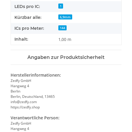
LEDs pro IC:
1
Kürzbar alle:
6,9mm
ICs pro Meter:
144
Inhalt:
1,00 m
Angaben zur Produktsicherheit
Herstellerinformationen:
Zedfy GmbH
Hangweg 4
Berlin
Berlin, Deutschland, 13465
info@zedfy.com
https://zedfy.shop
Verantwortliche Person:
Zedfy GmbH
Hangweg 4