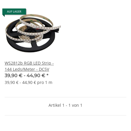
AUF LAGER
WS2812b RGB LED Strip -
144 Leds/Meter - DC5V
39,90 € -
44,90 €
*
39,90 € - 44,90 € pro 1 m
Artikel 1 - 1 von 1