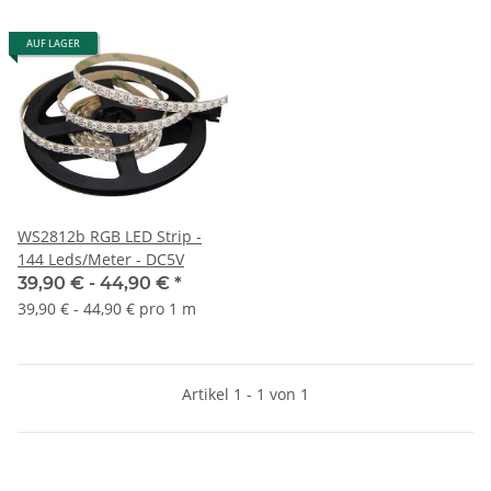
AUF LAGER
WS2812b RGB LED Strip -
144 Leds/Meter - DC5V
39,90 € -
44,90 €
*
39,90 € - 44,90 € pro 1 m
Artikel 1 - 1 von 1