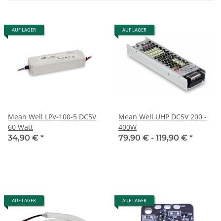
AUF LAGER
AUF LAGER
Mean Well LPV-100-5 DC5V
Mean Well UHP DC5V 200 -
60 Watt
400W
34,90 €
*
79,90 € -
119,90 €
*
AUF LAGER
AUF LAGER