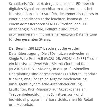
Schaltkreis (IC) steckt, der jede einzelne LED über ein
digitales Signal ansprechbar macht. Anders als bei
klassischen RGB-LED-Streifen, die immer als Ganzes in
einer einheitlichen Farbe leuchten, kannst du bei
einem adressierbaren SPI-LED-Streifen jede LED
unabhängig in Farbe, Helligkeit und Effekt
programmieren – mit nur einer einzigen Datenleitung
für den gesamten Strang.
Der Begriff „SPI LED“ beschreibt die Art der
Datenübertragung: Die LEDs nutzen entweder ein
Single-Wire-Protokoll (WS2812B, WS2814, SK6812) oder
ein klassisches Zwei-Wire-SPI mit Clock und Data
(APA102, HD107S, SK9822). In der professionellen
Lichtplanung sind adressierbare LEDs heute Standard
für alles, was über reine Allgemeinbeleuchtung
hinausgeht: dynamische Akzentbeleuchtung,
Lauflichter, Pixel-Mapping auf Akustikpaneelen,
Treppenbeleuchtung mit Schrittsensorik und
individuell programmierbare Lichtszenen für Retail
und Messebau.