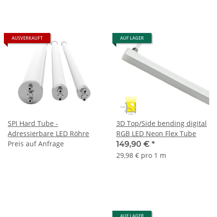
AUSVERKAUFT
AUF LAGER
SPI Hard Tube -
3D Top/Side bending digital
Adressierbare LED Röhre
RGB LED Neon Flex Tube
Preis auf Anfrage
149,90 €
*
29,98 € pro 1 m
AUF LAGER