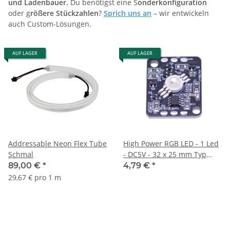
und Ladenbauer.
Du benötigst eine S
onderkonfiguration
oder g
rößere Stückzahlen
?
Sprich uns an
– wir entwickeln
auch Custom-Lösungen.
AUF LAGER
AUF LAGER
Addressable Neon Flex Tube
High Power RGB LED - 1 Led
Schmal
- DC5V - 32 x 25 mm Typ
WS2811 IC Adressierbar
89,00 €
*
4,79 €
*
29,67 € pro 1 m