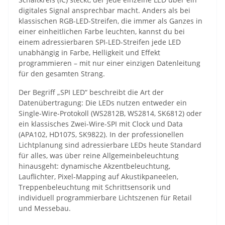
digitales Signal ansprechbar macht. Anders als bei
klassischen RGB-LED-Streifen, die immer als Ganzes in
einer einheitlichen Farbe leuchten, kannst du bei
einem adressierbaren SPI-LED-Streifen jede LED
unabhängig in Farbe, Helligkeit und Effekt
programmieren – mit nur einer einzigen Datenleitung
für den gesamten Strang.
Der Begriff „SPI LED“ beschreibt die Art der
Datenübertragung: Die LEDs nutzen entweder ein
Single-Wire-Protokoll (WS2812B, WS2814, SK6812) oder
ein klassisches Zwei-Wire-SPI mit Clock und Data
(APA102, HD107S, SK9822). In der professionellen
Lichtplanung sind adressierbare LEDs heute Standard
für alles, was über reine Allgemeinbeleuchtung
hinausgeht: dynamische Akzentbeleuchtung,
Lauflichter, Pixel-Mapping auf Akustikpaneelen,
Treppenbeleuchtung mit Schrittsensorik und
individuell programmierbare Lichtszenen für Retail
und Messebau.